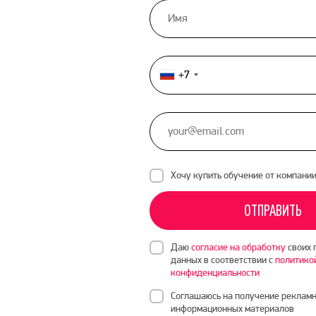
+7
Россия
+7
Хочу купить обучение от компани
ОТПРАВИТЬ
Даю
согласие на обработку
своих 
данных в соответствии с
политико
конфиденциальности
Соглашаюсь на получение рекламн
информационных материалов