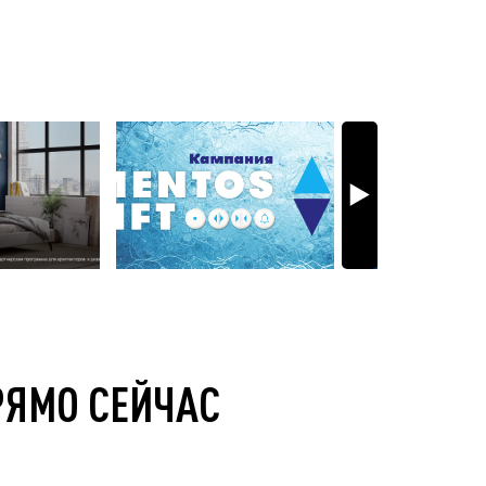
РЯМО СЕЙЧАС