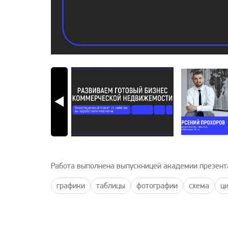
Работа выполнена выпускницей академии презент
графики
таблицы
фотографии
схема
ц