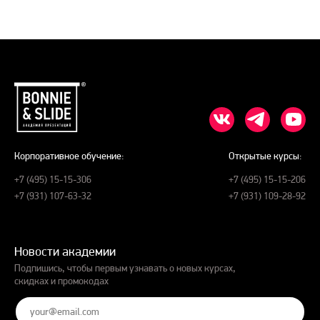
Корпоративное обучение:
Открытые курсы:
+7 (495) 15-15-306
+7 (495) 15-15-206
+7 (931) 107-63-32
+7 (931) 109-28-92
Новости академии
Подпишись, чтобы первым узнавать о новых курсах,
скидках и промокодах