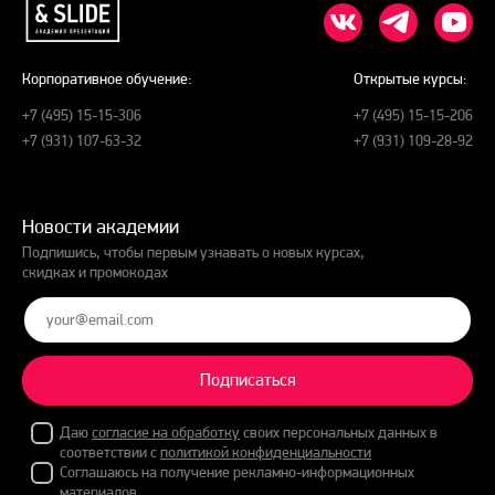
Корпоративное обучение:
Открытые курсы:
+7 (495) 15-15-306
+7 (495) 15-15-206
+7 (931) 107-63-32
+7 (931) 109-28-92
Новости академии
Подпишись, чтобы первым узнавать о новых курсах,
скидках и промокодах
Подписаться
Даю
согласие на обработку
своих персональных данных в
соответствии с
политикой конфиденциальности
Соглашаюсь на получение рекламно-информационных
материалов