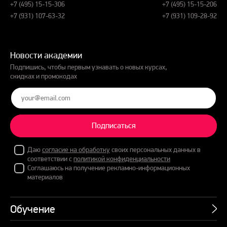
+7 (495) 15-15-306
+7 (495) 15-15-206
+7 (931) 107-63-32
+7 (931) 109-28-92
Новости академии
Подпишись, чтобы первым узнавать о новых курсах,
скидках и промокодах
Подписаться
Даю
согласие на обработку
своих персональных данных в
соответствии с
политикой конфиденциальности
Соглашаюсь на получение рекламно-информационных
материалов
Обучение