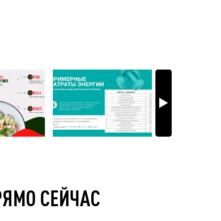
РЯМО СЕЙЧАС