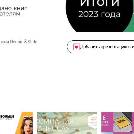
аций Bonnie&Slide
Добавить презентацию в 