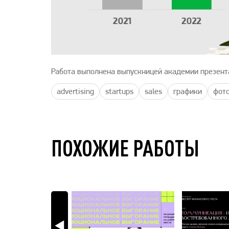
Работа выполнена выпускницей академии презент
advertising
startups
sales
графики
фот
ПОХОЖИЕ РАБОТЫ