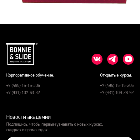
Корпоративное обучение:
Открытые курсы:
+7 (495) 15-15-306
+7 (495) 15-15-206
+7 (931) 107-63-32
+7 (931) 109-28-92
Новости академии
Подпишись, чтобы первым узнавать о новых курсах,
скидках и промокодах