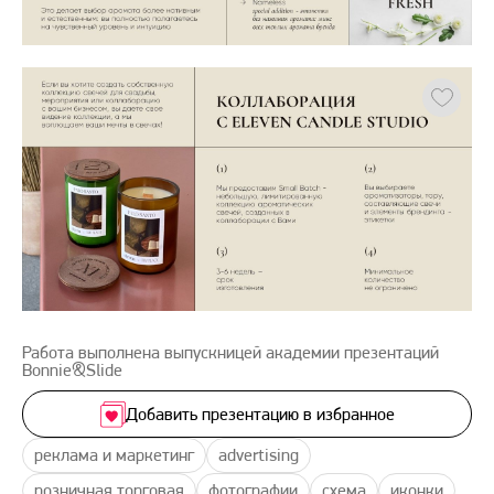
Работа выполнена выпускницей академии презентаций
Bonnie&Slide
Добавить презентацию в избранное
реклама и маркетинг
advertising
розничная торговая
фотографии
схема
иконки