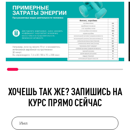
ХОЧЕШЬ ТАК ЖЕ? ЗАПИШИСЬ НА
КУРС ПРЯМО СЕЙЧАС