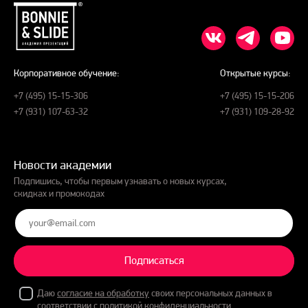
Корпоративное обучение:
Открытые курсы:
+7 (495) 15-15-306
+7 (495) 15-15-206
+7 (931) 107-63-32
+7 (931) 109-28-92
Новости академии
Подпишись, чтобы первым узнавать о новых курсах,
скидках и промокодах
Подписаться
Даю
согласие на обработку
своих персональных данных в
соответствии с
политикой конфиденциальности