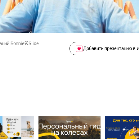
аций Bonnie&Slide
Добавить презентацию в 