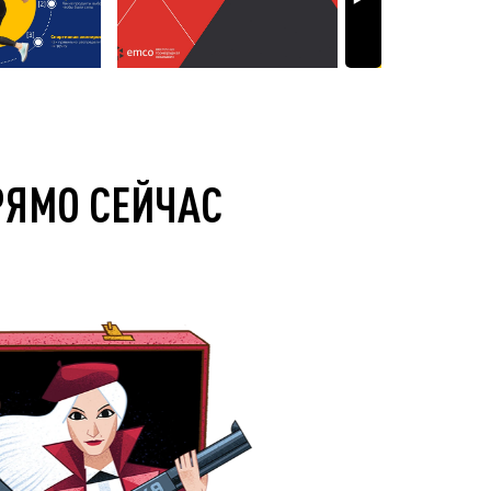
РЯМО СЕЙЧАС