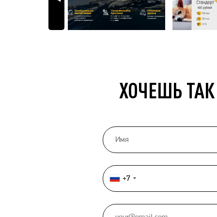
ХОЧЕШЬ ТАК
+7
Россия
+7