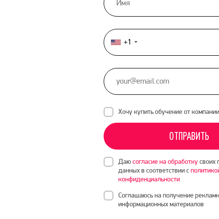
+1
United
States
+1
Хочу купить обучение от компани
ОТПРАВИТЬ
Даю
согласие на обработку
своих 
данных в соответствии с
политико
конфиденциальности
Соглашаюсь на получение рекламн
информационных материалов