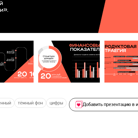
енный
тёмный фон
цифры
Добавить презентацию в 