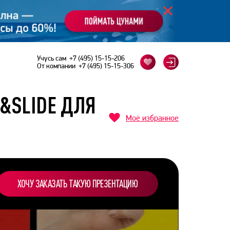
Учусь сам
+7 (495) 15-15-206
От компании
+7 (495) 15-15-306
E&SLIDE ДЛЯ
Моё избранное
ХОЧУ ЗАКАЗАТЬ ТАКУЮ ПРЕЗЕНТАЦИЮ