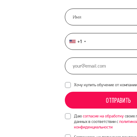
+1
United
States
+1
Хочу купить обучение от компани
ОТПРАВИТЬ
Даю
согласие на обработку
своих 
данных в соответствии с
политико
конфиденциальности