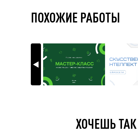
ПОХОЖИЕ РАБОТЫ
ХОЧЕШЬ ТАК