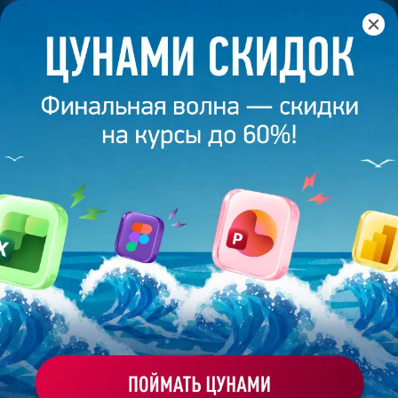
Главная
/
Банк слайдов
/
Презентация 522 – Венера А.
ПРЕЗЕНТАЦИЯ 522 - ВЕНЕРА А.
Моё избранное
Работа
ХОЧУ ЗАКАЗАТЬ ТАКУЮ ПРЕЗЕНТАЦИЮ
студента