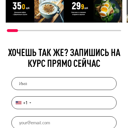
ХОЧЕШЬ ТАК ЖЕ? ЗАПИШИСЬ НА
КУРС ПРЯМО СЕЙЧАС
+1
United
States
+1