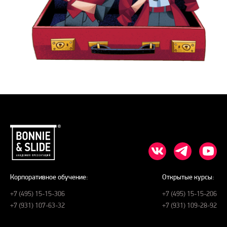
Корпоративное обучение:
Открытые курсы:
+7 (495) 15-15-306
+7 (495) 15-15-206
+7 (931) 107-63-32
+7 (931) 109-28-92