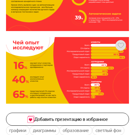
Добавить презентацию в избранное
графики
диаграммы
образование
светлый фон