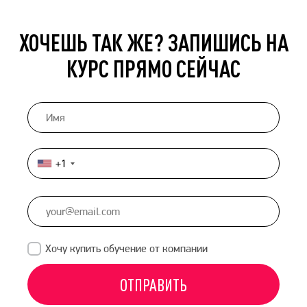
ХОЧЕШЬ ТАК ЖЕ? ЗАПИШИСЬ НА
КУРС ПРЯМО СЕЙЧАС
+1
United
States
+1
Хочу купить обучение от компании
ОТПРАВИТЬ