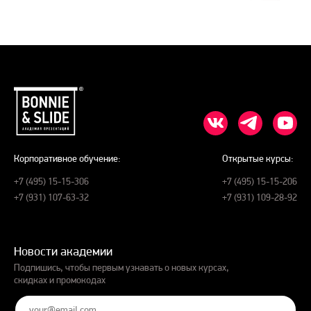
Корпоративное обучение:
Открытые курсы:
+7 (495) 15-15-306
+7 (495) 15-15-206
+7 (931) 107-63-32
+7 (931) 109-28-92
Новости академии
Подпишись, чтобы первым узнавать о новых курсах,
скидках и промокодах