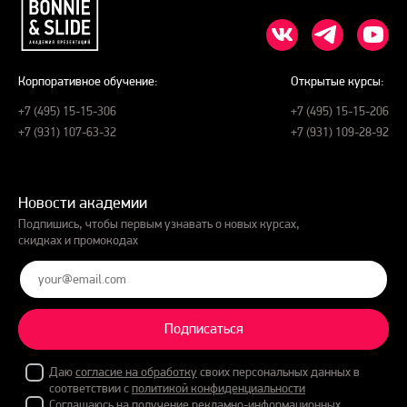
Корпоративное обучение:
Открытые курсы:
+7 (495) 15-15-306
+7 (495) 15-15-206
+7 (931) 107-63-32
+7 (931) 109-28-92
Новости академии
Подпишись, чтобы первым узнавать о новых курсах,
скидках и промокодах
Подписаться
Даю
согласие на обработку
своих персональных данных в
соответствии с
политикой конфиденциальности
Соглашаюсь на получение рекламно-информационных