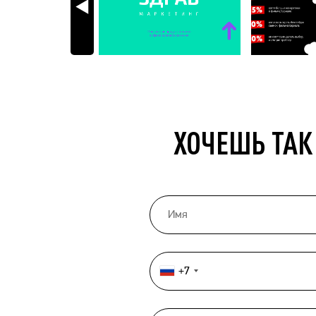
ХОЧЕШЬ ТАК
+7
Россия
+7