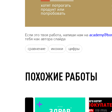
Если это твоя работа, напиши нам на
academy@bon
тебя как автора слайда
сравнение
иконки
цифры
ПОХОЖИЕ РАБОТЫ