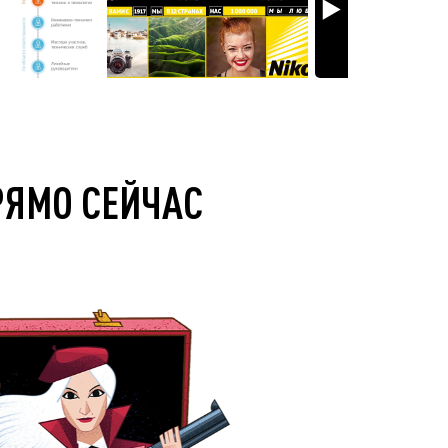
РЯМО СЕЙЧАС