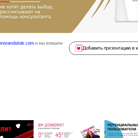
nieandslide.com
и мы впишем
Добавить презентацию в 