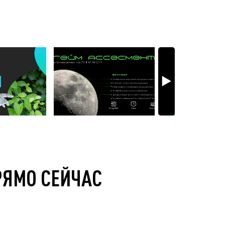
РЯМО СЕЙЧАС