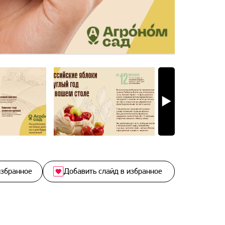
избранное
Добавить слайд в избранное