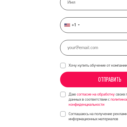
+1
United
States
+1
Хочу купить обучение от компани
ОТПРАВИТЬ
Даю
согласие на обработку
своих 
данных в соответствии с
политико
конфиденциальности
Соглашаюсь на получение рекламн
информационных материалов