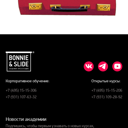
Корпоративное обучение:
Открытые курсы:
+7 (495) 15-15-306
+7 (495) 15-15-206
+7 (931) 107-63-32
+7 (931) 109-28-92
Новости академии
Подпишись, чтобы первым узнавать о новых курсах,