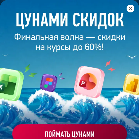
Главная
/
Банк слайдов
/
Презентация 80 – Власова
ПРЕЗЕНТАЦИЯ 80 - ВЛАСОВА
Моё избранное
Работа
ХОЧУ ЗАКАЗАТЬ ТАКУЮ ПРЕЗЕНТАЦИЮ
студента