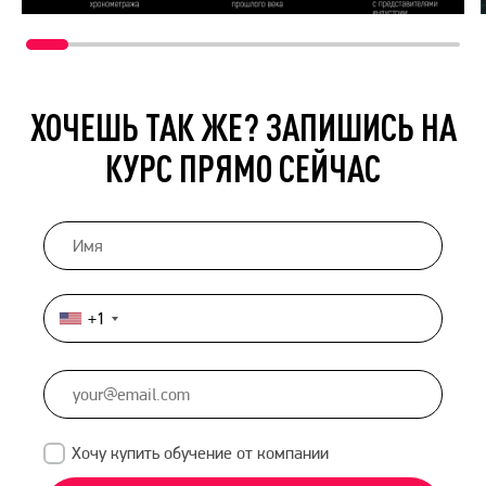
ХОЧЕШЬ ТАК ЖЕ? ЗАПИШИСЬ НА
КУРС ПРЯМО СЕЙЧАС
+1
United
States
+1
Хочу купить обучение от компании