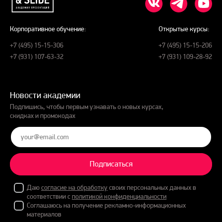
Корпоративное обучение:
Открытые курсы:
+7 (495) 15-15-306
+7 (495) 15-15-206
+7 (931) 107-63-32
+7 (931) 109-28-92
Новости академии
Подпишись, чтобы первым узнавать о новых курсах,
скидках и промокодах
Подписаться
Даю
согласие на обработку
своих персональных данных в
соответствии с
политикой конфиденциальности
Соглашаюсь на получение рекламно-информационных
материалов