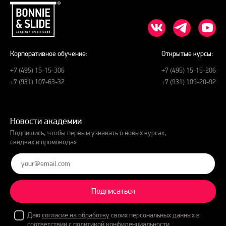
Корпоративное обучение:
Открытые курсы:
+7 (495) 15-15-306
+7 (495) 15-15-206
+7 (931) 107-63-32
+7 (931) 109-28-92
Новости академии
Подпишись, чтобы первым узнавать о новых курсах,
скидках и промокодах
Подписаться
Даю
согласие на обработку
своих персональных данных в
соответствии с
политикой конфиденциальности