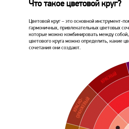
Что такое цветовой круг?
Цветовой круг – это основной инструмент-п
гармоничных, привлекательных цветовых соче
которые можно комбинировать между собой, 
цветового круга можно определить, какие ц
сочетания они создают.