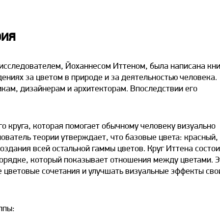
рия
исследователем, Йоханнесом Иттеном, была написана кни
дениях за цветом в природе и за деятельностью человека.
кам, дизайнерам и архитекторам. Впоследствии его
о круга, которая помогает обычному человеку визуально
ователь теории утверждает, что базовые цвета: красный,
здания всей остальной гаммы цветов. Круг Иттена состои
орядке, который показывает отношения между цветами. Э
 цветовые сочетания и улучшать визуальные эффекты сво
ппы: