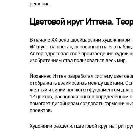
решения.
Цветовой круг Иттена. Тео
В начале ХХ века швейцарским художником-
«Искусства цвета», основанная на его наблю
Автор адресовал своё произведение художни
изобретением стал пользоваться весь мир.
Йоханнес Иттен разработал систему цветовог
отображать взаимосвязь между цветами. Осн
жёлтый и синий являются фундаментом для со
12 цветов, расположенных в определённом п
помогает дизайнерам создавать гармоничные
проектов.
Художник разделил цветовой круг на три гру