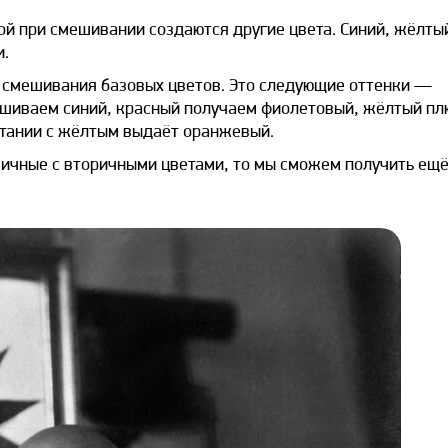
ой при смешивании создаются другие цвета. Синий, жёлты
и.
 смешивания базовых цветов. Это следующие оттенки —
ешиваем синий, красный получаем фиолетовый, жёлтый пл
четании с жёлтым выдаёт оранжевый.
ичные с вторичными цветами, то мы сможем получить ещ