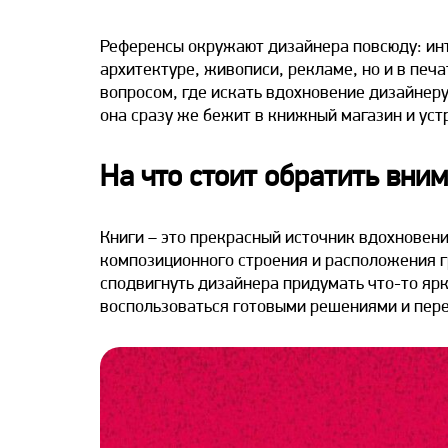
Референсы окружают дизайнера повсюду: инт
архитектуре, живописи, рекламе, но и в печа
вопросом, где искать вдохновение дизайнер
она сразу же бежит в книжный магазин и уст
На что стоит обратить вни
Книги – это прекрасный источник вдохновени
композиционного строения и расположения г
сподвигнуть дизайнера придумать что-то ярк
воспользоваться готовыми решениями и перен