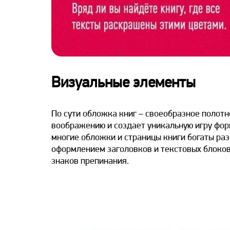
Визуальные элементы
По сути обложка книг – своеобразное полотн
воображению и создает уникальную игру фор
многие обложки и страницы книги богаты ра
оформлением заголовков и текстовых блоков
знаков препинания.