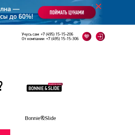
Учусь сам
+7 (495) 15-15-206
От компании
+7 (495) 15-15-306
?
Bonnie&Slide