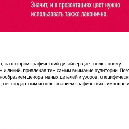
о, на котором графический дизайнер дает волю своему
м и линий, привлекая тем самым внимание аудитории. Поэ
знообразием декоративных деталей и узоров, специфичес
, нестандартным использованием графических символов 