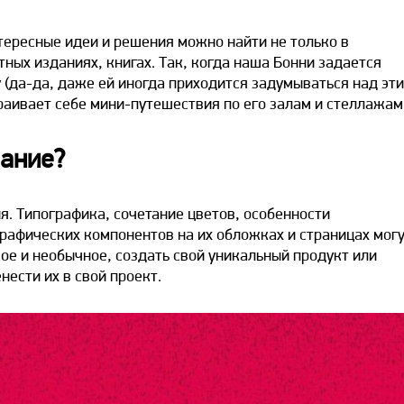
ересные идеи и решения можно найти не только в
тных изданиях, книгах. Так, когда наша Бонни задается
у
(да-да, даже ей иногда приходится задумываться над эти
раивает себе мини-путешествия по его залам и стеллажам
мание?
я. Типографика, сочетание цветов, особенности
рафических компонентов на их обложках и страницах мог
ое и необычное, создать свой уникальный продукт или
ести их в свой проект.