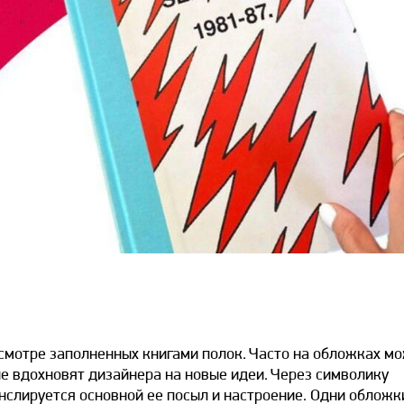
росмотре заполненных книгами полок. Часто на обложках м
е вдохновят дизайнера на новые идеи. Через символику
нслируется основной ее посыл и настроение. Одни обложк