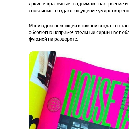
яркие и красочные, поднимают настроение и
спокойные, создают ощущение умиротворенн
Моей вдохновляющей книжкой когда-то стало 
абсолютно непримечательный серый цвет обл
фуксией на развороте.