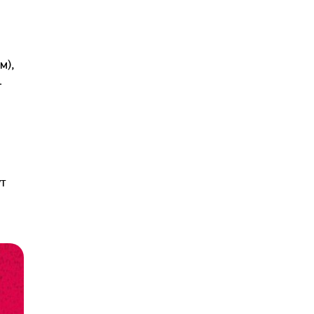
м),
.
ут