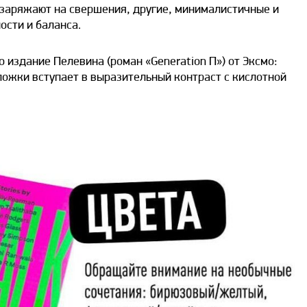
 заряжают на свершения, другие, минималистичные и
ости и баланса.
издание Пелевина (роман «Generation П») от Эксмо:
ожки вступает в выразительный контраст с кислотной