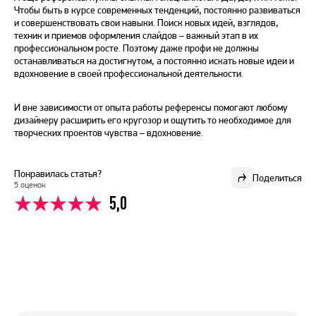
Чтобы быть в курсе современных тенденций, постоянно развиваться
и совершенствовать свои навыки. Поиск новых идей, взглядов,
техник и приемов оформления слайдов – важный этап в их
профессиональном росте. Поэтому даже профи не должны
останавливаться на достигнутом, а постоянно искать новые идеи и
вдохновение в своей профессиональной деятельности.
И вне зависимости от опыта работы референсы помогают любому
дизайнеру расширить его кругозор и ощутить то необходимое для
творческих проектов чувства – вдохновение.
Понравилась статья?
Поделиться
5 оценок
5,0