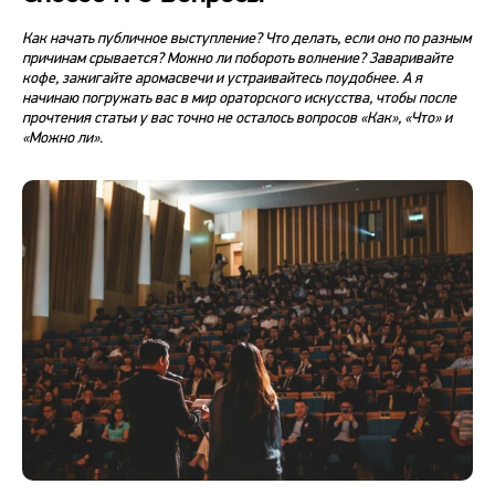
Как начать
публичное выступление? Что делать, если оно по разным
причинам срывается? Можно ли побороть волнение? Заваривайте
кофе, зажигайте аромасвечи и устраивайтесь поудобнее. А я
начинаю погружать вас в мир ораторского искусства, чтобы после
прочтения статьи у вас точно не осталось вопросов «Как», «Что» и
«Можно ли».