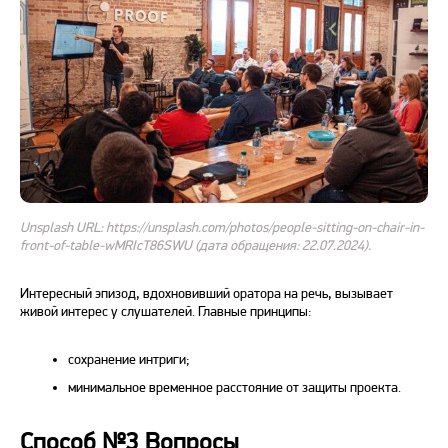
Unsplash URL: https://unsplash.com/photos/people-sitting-on-chair-in-
front-of-table-wMRIcT86SWU (дата обращения: 22.07.2024).
Интересный эпизод, вдохновивший оратора на речь, вызывает
живой интерес у слушателей. Главные принципы:
сохранение интриги;
минимальное временное расстояние от защиты проекта.
Способ №3 Вопросы