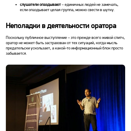
слушатели опаздывают
– единичных
людей
не замечать,
если опаздывает целая группа, можно свести в шутку.
Неполадки в деятельности оратора
Поскольку публичное выступление – это прежде всего живой спитч,
оратор не может быть застрахован от тех ситуаций, когда мысль
предательски ускользает, а какой-то информационный блок просто
забывается.