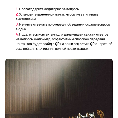
1.
Поблагодарите аудиторию за вопросы.
2.
Установите временной лимит, чтобы не затягивать
выступление.
3.
Начните отвечать по очереди, объединяя схожие вопросы
в один.
4.
Поделитесь контактами для дальнейшей связи и ответов
на вопросы (например, эффективным способом передачи
контактов будет слайд с QR на ваши соц.сети и QR с короткой
ссылкой для скачивания полной презентации).