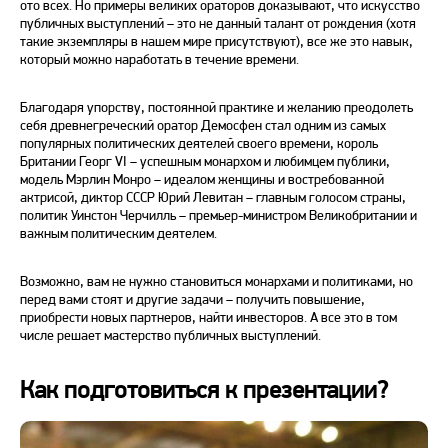
ото всех. Но примеры великих ораторов доказывают, что искусство
публичных выступлений – это не данный талант от рождения (хотя
такие экземпляры в нашем мире присутствуют), все же это навык,
который можно наработать в течение времени.
Благодаря упорству, постоянной практике и желанию преодолеть
себя древнегреческий оратор Демосфен стал одним из самых
популярных политических деятелей своего времени, король
Британии Георг VI – успешным монархом и любимцем публики,
модель Мэрлин Монро – идеалом женщины и востребованной
актрисой, диктор СССР Юрий Левитан – главным голосом страны,
политик Уинстон Черчилль – премьер-министром Великобритании и
важным политическим деятелем.
Возможно, вам не нужно становиться монархами и политиками, но
перед вами стоят и другие задачи – получить повышение,
приобрести новых партнеров, найти инвесторов. А все это в том
числе решает мастерство публичных выступлений.
Как подготовиться к презентации?