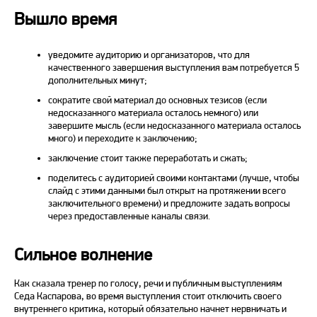
Вышло время
уведомите аудиторию и организаторов, что для
качественного завершения
выступления
вам потребуется 5
дополнительных минут;
сократите свой материал до основных тезисов (если
недосказанного материала осталось немного) или
завершите мысль (если недосказанного материала осталось
много) и переходите к заключению;
заключение стоит также переработать и сжать;
поделитесь с аудиторией своими контактами (лучше, чтобы
слайд с этими данными был открыт на протяжении всего
заключительного времени) и предложите задать вопросы
через предоставленные каналы связи.
Сильное волнение
Как сказала тренер по голосу, речи и публичным выступлениям
Седа Каспарова, во время
выступления
стоит отключить своего
внутреннего критика, который обязательно начнет нервничать и