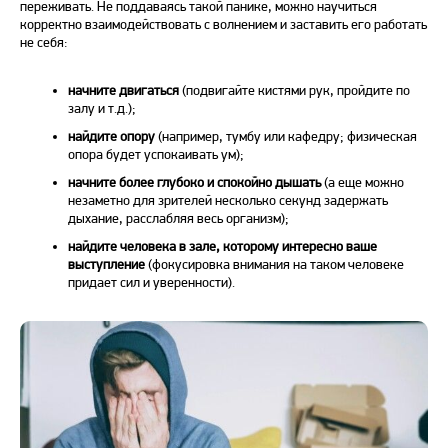
переживать. Не поддаваясь такой панике, можно научиться
корректно взаимодействовать с волнением и заставить его работать
не себя:
начните двигаться
(подвигайте кистями рук, пройдите по
залу и т.д.);
найдите опору
(например, тумбу или кафедру; физическая
опора будет успокаивать ум);
начните более глубоко и спокойно дышать
(а еще можно
незаметно для зрителей несколько секунд задержать
дыхание, расслабляя весь организм);
найдите человека в зале, которому интересно ваше
выступление
(фокусировка внимания на таком человеке
придает сил и уверенности).