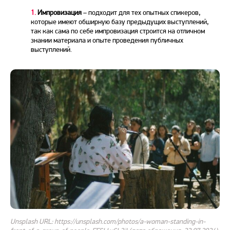
1.
Импровизация
– подходит для тех опытных спикеров,
которые имеют обширную базу предыдущих выступлений,
так как сама по себе импровизация строится на отличном
знании материала и опыте проведения публичных
выступлений.
Unsplash URL: https://unsplash.com/photos/a-woman-standing-in-