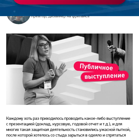
Екатерина Григорьева
Креатор, дизайнер на фрилансе
Каждому хоть раз приходилось проводить какое-либо выступление
с презентацией (доклад, курсовую, годовой отчет и т.д.), и для
многих такая защитная деятельность становились ужасной пыткой,
после которой хотелось со стыда зарыться в одеяло и спрятаться