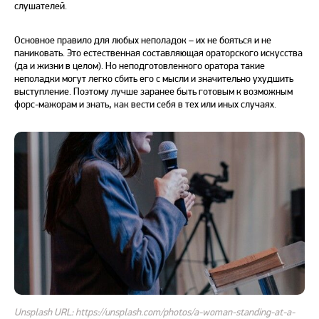
слушателей.
Основное
правило
для любых неполадок – их не бояться и не
паниковать. Это естественная составляющая ораторского искусства
(да и жизни в целом). Но неподготовленного оратора такие
неполадки могут легко сбить его с мысли и значительно ухудшить
выступление. Поэтому лучше заранее быть готовым к возможным
форс-мажорам и знать, как вести себя в тех или иных случаях.
Unsplash URL: https://unsplash.com/photos/a-woman-standing-at-a-