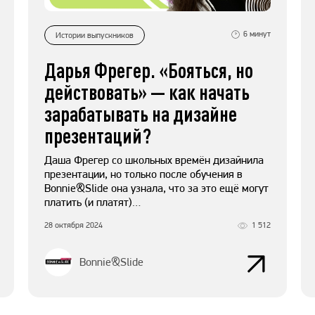
6
минут
Истории выпускников
Дарья Фрегер. «Бояться, но
действовать» — как начать
зарабатывать на дизайне
презентаций?
Даша Фрегер со школьных времён дизайнила
презентации, но только после обучения в
Bonnie&Slide она узнала, что за это ещё могут
платить (и платят)…
28 октября 2024
1 512
Bonnie&Slide