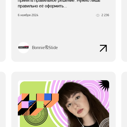
принять правильное решение. Нужно лишь
правильно её оформить…
6 ноября 2024
2 236
Bonnie&Slide