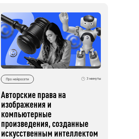
3
минуты
Про нейросети
Авторские права на
изображения и
компьютерные
произведения, созданные
искусственным интеллектом