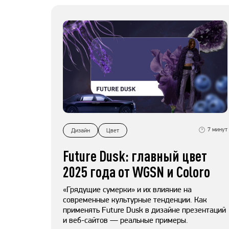
7
минут
Дизайн
Цвет
Future Dusk: главный цвет
2025 года от WGSN и Coloro
«Грядущие сумерки» и их влияние на
современные культурные тенденции. Как
применять Future Dusk в дизайне презентаций
и веб-сайтов — реальные примеры.