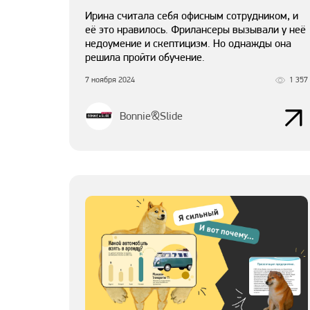
Ирина считала себя офисным сотрудником, и
её это нравилось. Фрилансеры вызывали у неё
недоумение и скептицизм. Но однажды она
решила пройти обучение.
7 ноября 2024
1 357
Bonnie&Slide