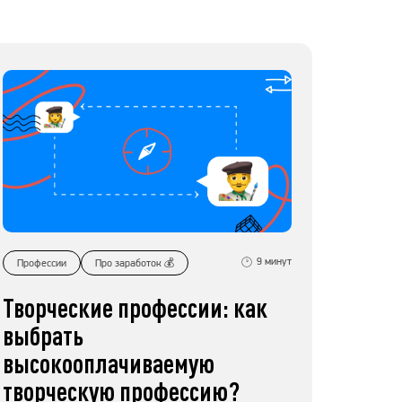
9
минут
Профессии
Про заработок 💰
Творческие профессии: как
выбрать
высокооплачиваемую
творческую профессию?