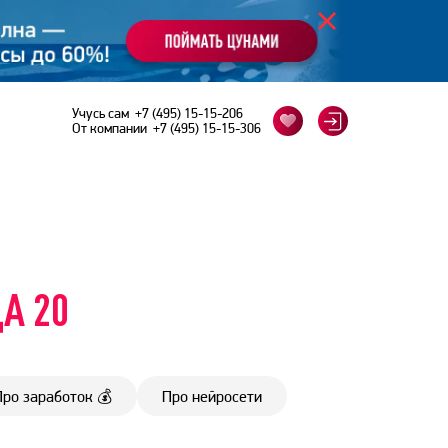
Учусь сам
+7 (495) 15-15-206
От компании
+7 (495) 15-15-306
А 20
Про заработок 💰
Про нейросети