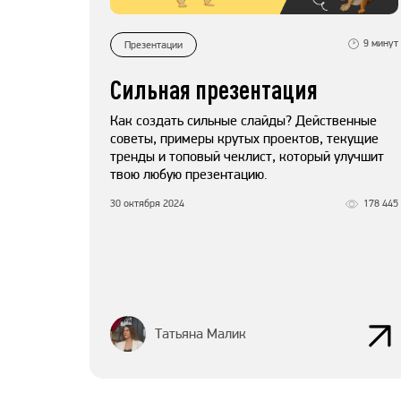
9
минут
Презентации
Сильная презентация
Как создать сильные слайды? Действенные
советы, примеры крутых проектов, текущие
тренды и топовый чеклист, который улучшит
твою любую презентацию.
30 октября 2024
178 445
Татьяна Малик