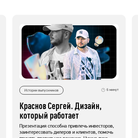
6
минут
Истории выпускников
Краснов Сергей. Дизайн,
который работает
Презентация способна привлечь инвесторов,
заинтересовать дилеров и клиентов, помочь