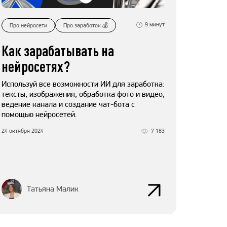
9
минут
Про нейросети
Про заработок 💰
Как зарабатывать на
нейросетях?
Используй все возможности ИИ для заработка:
тексты, изображения, обработка фото и видео,
ведение канала и создание чат-бота с
помощью нейросетей.
24 октября 2024
7 183
Татьяна Малик