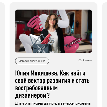
7
минут
Истории выпускников
Юлия Мякишева. Как найти
свой вектор развития и стать
востребованным
дизайнером?
Днём она писала диплом, а вечером рисовала