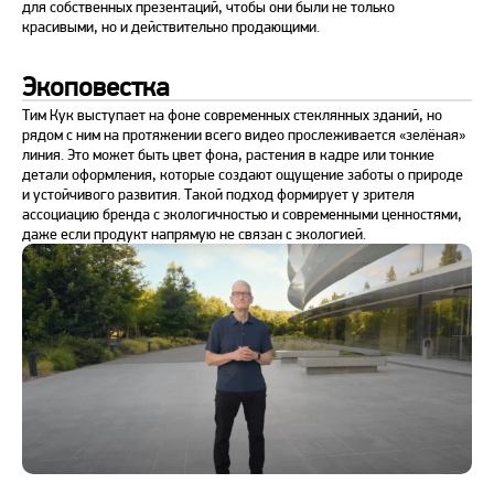
для собственных презентаций, чтобы они были не только
красивыми, но и действительно продающими.
Экоповестка
Тим Кук выступает на фоне современных стеклянных зданий, но
рядом с ним на протяжении всего видео прослеживается «зелёная»
линия. Это может быть цвет фона, растения в кадре или тонкие
детали оформления, которые создают ощущение заботы о природе
и устойчивого развития. Такой подход формирует у зрителя
ассоциацию бренда с экологичностью и современными ценностями,
даже если продукт напрямую не связан с экологией.