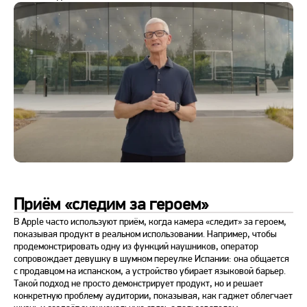
Приём «следим за героем»
В Apple часто используют приём, когда камера «следит» за героем,
показывая продукт в реальном использовании. Например, чтобы
продемонстрировать одну из функций наушников, оператор
сопровождает девушку в шумном переулке Испании: она общается
с продавцом на испанском, а устройство убирает языковой барьер.
Такой подход не просто демонстрирует продукт, но и решает
конкретную проблему аудитории, показывая, как гаджет облегчает