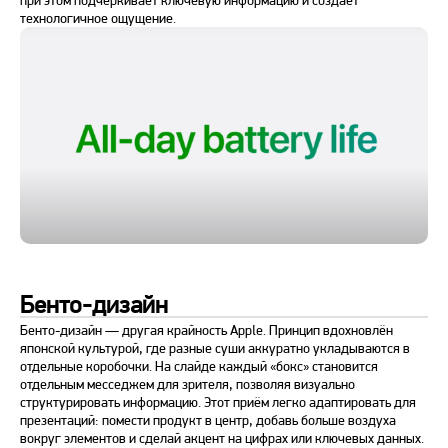
при этом подчёркивает ключевую информацию и создаёт
технологичное ощущение.
Бенто-дизайн
Бенто-дизайн — другая крайность Apple. Принцип вдохновлён
японской культурой, где разные суши аккуратно укладываются в
отдельные коробочки. На слайде каждый «бокс» становится
отдельным месседжем для зрителя, позволяя визуально
структурировать информацию. Этот приём легко адаптировать для
презентаций: помести продукт в центр, добавь больше воздуха
вокруг элементов и сделай акцент на цифрах или ключевых данных.