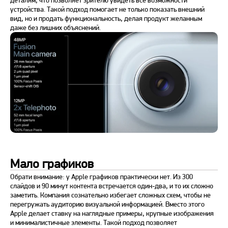
устройства. Такой подход помогает не только показать внешний
вид, но и продать функциональность, делая продукт желанным
даже без лишних объяснений.
Мало графиков
Обрати внимание: у Apple графиков практически нет. Из 300
слайдов и 90 минут контента встречается один-два, и то их сложно
заметить. Компания сознательно избегает сложных схем, чтобы не
перегружать аудиторию визуальной информацией. Вместо этого
Apple делает ставку на наглядные примеры, крупные изображения
и минималистичные элементы. Такой подход позволяет