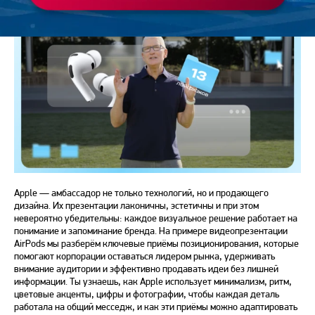
Apple — амбассадор не только технологий, но и продающего
дизайна. Их презентации лаконичны, эстетичны и при этом
невероятно убедительны: каждое визуальное решение работает на
понимание и запоминание бренда. На примере видеопрезентации
AirPods мы разберём ключевые приёмы позиционирования, которые
помогают корпорации оставаться лидером рынка, удерживать
внимание аудитории и эффективно продавать идеи без лишней
информации. Ты узнаешь, как Apple использует минимализм, ритм,
цветовые акценты, цифры и фотографии, чтобы каждая деталь
работала на общий месседж, и как эти приёмы можно адаптировать