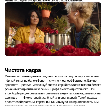
жизнь и создаёт эмоциональную связь с пользователем.
Чистота кадра
Минималистичный дизайн создаёт свою эстетику, но просто писать
чёрный текст на белом фоне — скучно и малоэффективно. Важно
проявлять креатив: используй светло-серый градиент вместо белого
фона или градиентный зелёный шрифт вместо однотонного. При
этом Apple редко смешивает цветовые акценты: ставка делается на
один цвет — фиолетовый, зелёный или оранжевый. Такой подход
делает слайд чистым, гармоничным и визуально привлекательным,