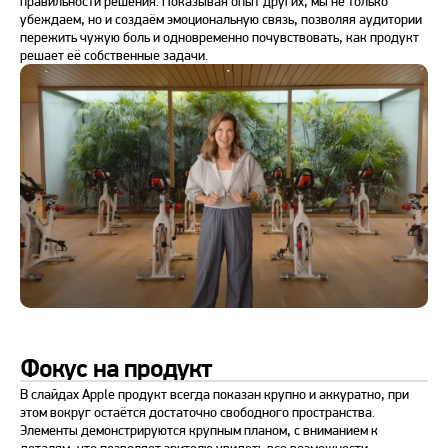
правильности решения. Показывая опыт других, мы не только
убеждаем, но и создаём эмоциональную связь, позволяя аудитории
пережить чужую боль и одновременно почувствовать, как продукт
решает её собственные задачи.
Фокус на продукт
В слайдах Apple продукт всегда показан крупно и аккуратно, при
этом вокруг остаётся достаточно свободного пространства.
Элементы демонстрируются крупным планом, с вниманием к
деталям, что позволяет зрителю увидеть все возможности