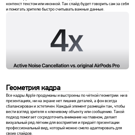
контекст текстом или иконкой. Так слайд будет говорить сам за себя
и помогать зрителю быстро считывать важные данные.
Геометрия кадра
Все кадры Apple продуманы и выстроены по чёткой геометрии: ни в
презентациях, ни на экране нет лишних деталей, а фон всегда
сбалансирован и эстетичен. Каждый элемент размещён так, чтобы
вести взгляд зрителя к ключевому объекту или сообщению. Такой
подход помогает сосредоточить внимание на главном, делает
визуальный ряд лёгким для восприятия и придаёт презентации
профессиональный вид, который можно смело адаптировать для
своих слайдов.