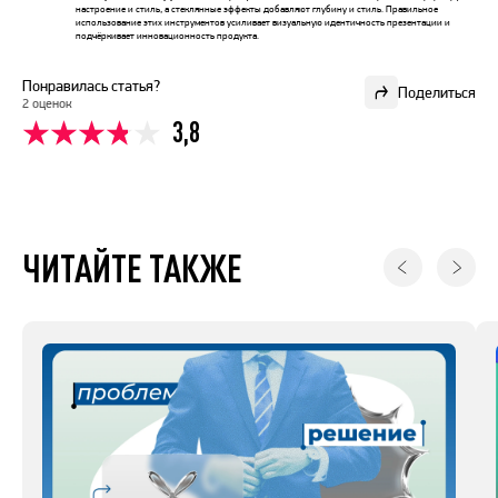
настроение и стиль, а стеклянные эффекты добавляют глубину и стиль. Правильное
использование этих инструментов усиливает визуальную идентичность презентации и
подчёркивает инновационность продукта.
Понравилась статья?
Поделиться
2 оценок
3,8
ЧИТАЙТЕ ТАКЖЕ