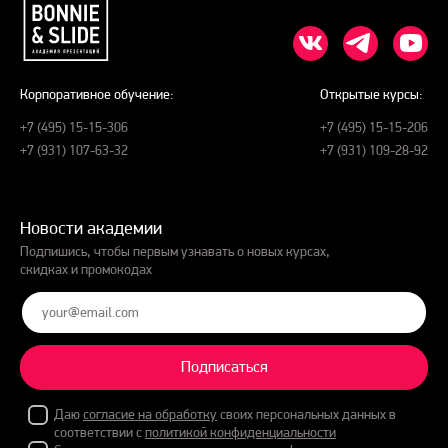
Корпоративное обучение:
Открытые курсы:
+7 (495) 15-15-306
+7 (495) 15-15-206
+7 (931) 107-63-32
+7 (931) 109-28-92
Новости академии
Подпишись, чтобы первым узнавать о новых курсах,
скидках и промокодах
Подписаться
Даю
согласие на обработку
своих персональных данных в
соответствии с
политикой конфиденциальности