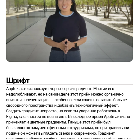
Шрифт
Apple часто использует чёрно-серый градиент. Многие его
недолюбливают, но на самом деле этот приём можно органично
вписать в презентацию — особенно если хочешь оставить больше
свободного пространства и добавить технологичный эффект.
Создать градиент непросто, но если ты уверенно работаешь в
Figma, сложностей не возникнет. В последнее время Apple активно
применяет и цветные градиенты. Раньше этот приём был
безжалостно замучен офисными сотрудниками, но при правильной
подаче он может выглядеть свежо и современно. Градиент
позволяет добавить глубину, динамику и эмоциональный акцент, не