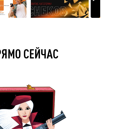
РЯМО СЕЙЧАС