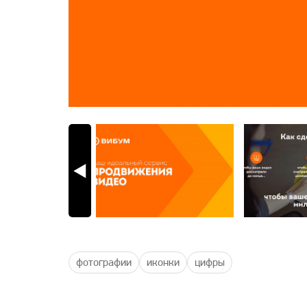
фотографии
иконки
цифры