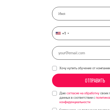
+1
United
States
+1
Хочу купить обучение от компани
ОТПРАВИТЬ
Даю
согласие на обработку
своих 
данных в соответствии с
политико
конфиденциальности