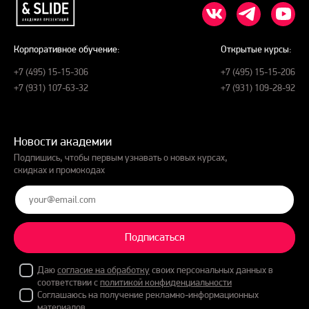
Корпоративное обучение:
Открытые курсы:
+7 (495) 15-15-306
+7 (495) 15-15-206
+7 (931) 107-63-32
+7 (931) 109-28-92
Новости академии
Подпишись, чтобы первым узнавать о новых курсах,
скидках и промокодах
Подписаться
Даю
согласие на обработку
своих персональных данных в
соответствии с
политикой конфиденциальности
Соглашаюсь на получение рекламно-информационных
материалов