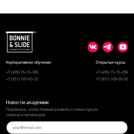
Корпоративное обучение:
Открытые курсы:
+7 (495) 15-15-306
+7 (495) 15-15-206
+7 (931) 107-63-32
+7 (931) 109-28-92
Новости академии
Подпишись, чтобы первым узнавать о новых курсах,
скидках и промокодах