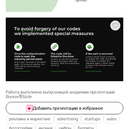
Работа выполнена выпускницей академии презентаций
Bonnie&Slide
Добавить презентацию в избранное
реклама и маркетинг
advertising
startups
sales
фотографии
иконки
цифры
буллиты