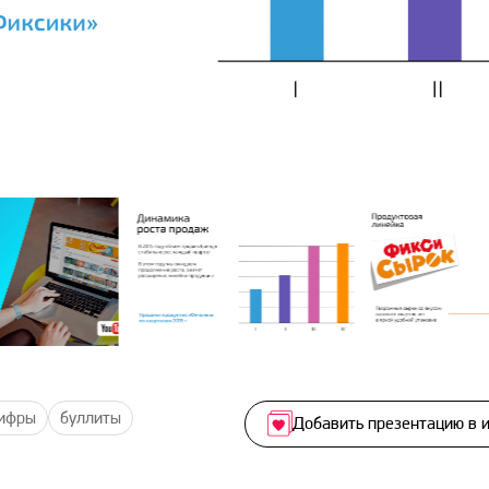
ифры
буллиты
Добавить презентацию в 