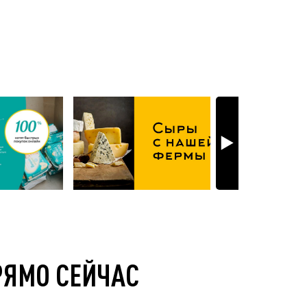
РЯМО СЕЙЧАС