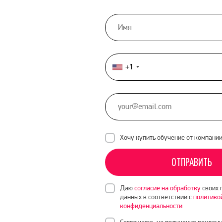
+1
United
States
+1
Хочу купить обучение от компани
ОТПРАВИТЬ
Даю
согласие на обработку
своих 
данных в соответствии с
политико
конфиденциальности
Соглашаюсь на получение рекламн