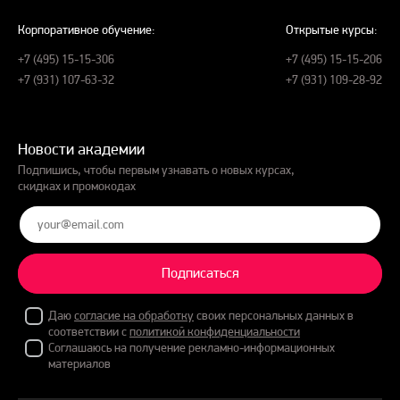
Корпоративное обучение:
Открытые курсы:
+7 (495) 15-15-306
+7 (495) 15-15-206
+7 (931) 107-63-32
+7 (931) 109-28-92
Новости академии
Подпишись, чтобы первым узнавать о новых курсах,
скидках и промокодах
Подписаться
Даю
согласие на обработку
своих персональных данных в
соответствии с
политикой конфиденциальности
Соглашаюсь на получение рекламно-информационных
материалов