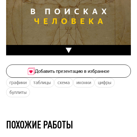
Добавить презентацию в избранное
графики
таблицы
схема
иконки
цифры
буллиты
ПОХОЖИЕ РАБОТЫ