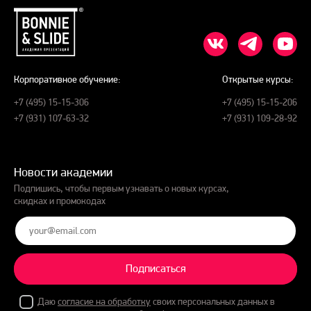
Корпоративное обучение:
Открытые курсы:
+7 (495) 15-15-306
+7 (495) 15-15-206
+7 (931) 107-63-32
+7 (931) 109-28-92
Новости академии
Подпишись, чтобы первым узнавать о новых курсах,
скидках и промокодах
Подписаться
Даю
согласие на обработку
своих персональных данных в