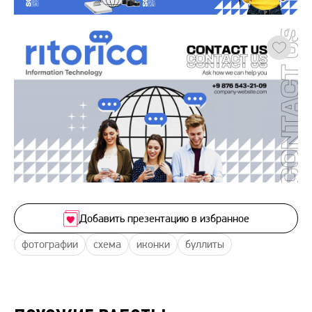
Добавить презентацию в избранное
фотографии
схема
иконки
буллиты