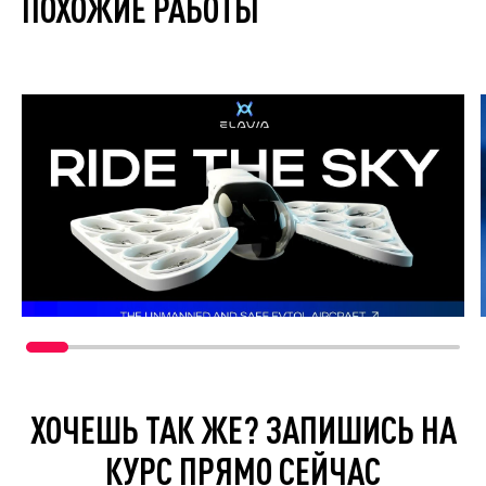
ПОХОЖИЕ РАБОТЫ
ХОЧЕШЬ ТАК ЖЕ? ЗАПИШИСЬ НА
КУРС ПРЯМО СЕЙЧАС