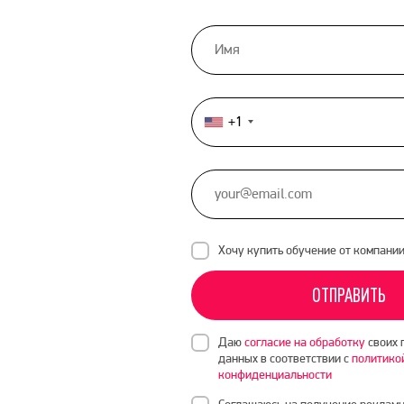
+1
United
States
+1
Хочу купить обучение от компани
ОТПРАВИТЬ
Даю
согласие на обработку
своих 
данных в соответствии с
политико
конфиденциальности
Соглашаюсь на получение рекламн