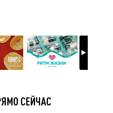
РЯМО СЕЙЧАС