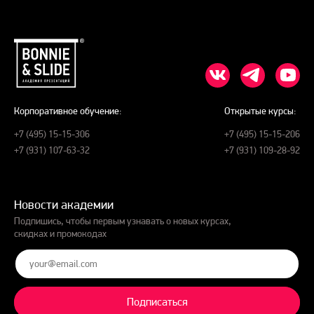
Корпоративное обучение:
Открытые курсы:
+7 (495) 15-15-306
+7 (495) 15-15-206
+7 (931) 107-63-32
+7 (931) 109-28-92
Новости академии
Подпишись, чтобы первым узнавать о новых курсах,
скидках и промокодах
Подписаться