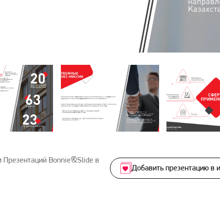
 Презентаций Bonnie&Slide в
Добавить презентацию в 