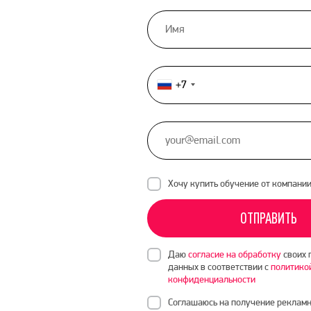
+7
Россия
+7
Хочу купить обучение от компани
ОТПРАВИТЬ
Даю
согласие на обработку
своих 
данных в соответствии с
политико
конфиденциальности
Соглашаюсь на получение рекламн