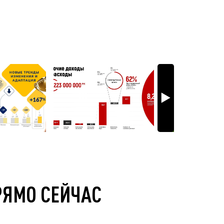
РЯМО СЕЙЧАС