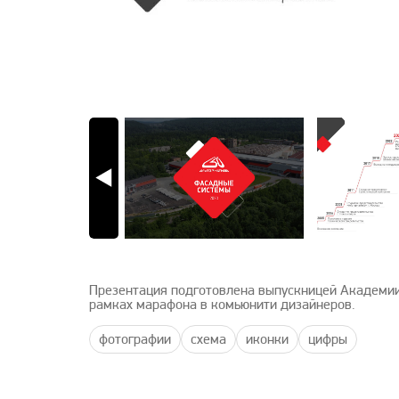
Презентация подготовлена выпускницей Академии
рамках марафона в комьюнити дизайнеров.
фотографии
схема
иконки
цифры