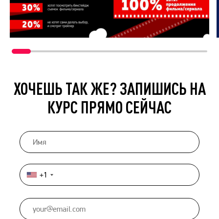
ХОЧЕШЬ ТАК ЖЕ? ЗАПИШИСЬ НА
КУРС ПРЯМО СЕЙЧАС
+1
United
States
+1