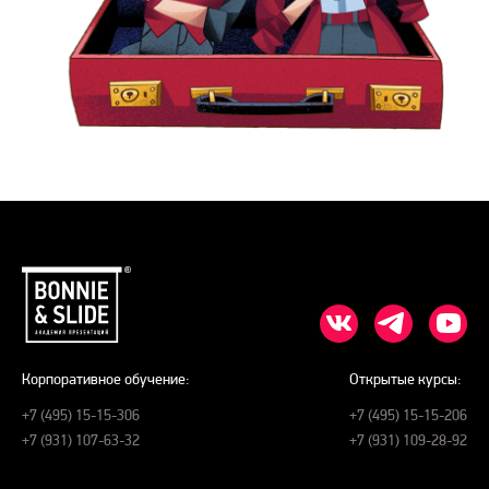
Корпоративное обучение:
Открытые курсы:
+7 (495) 15-15-306
+7 (495) 15-15-206
+7 (931) 107-63-32
+7 (931) 109-28-92