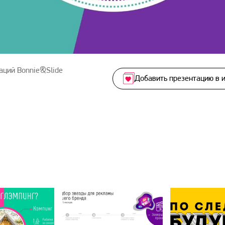
аций Bonnie&Slide
Добавить презентацию в 