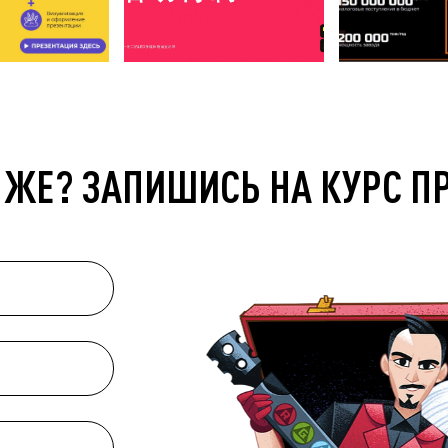
 ЖЕ? ЗАПИШИСЬ НА КУРС П