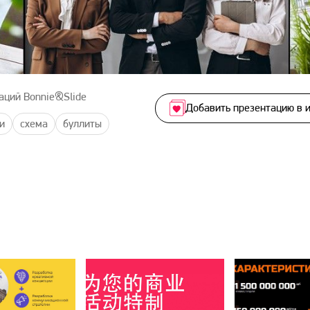
аций Bonnie&Slide
Добавить презентацию в 
и
схема
буллиты