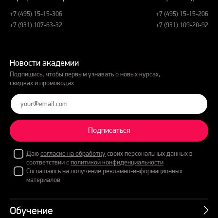
+7 (495) 15-15-306
+7 (495) 15-15-206
+7 (931) 107-63-32
+7 (931) 109-28-92
Новости академии
Подпишись, чтобы первым узнавать о новых курсах,
скидках и промокодах
Подписаться
Даю
согласие на обработку
своих персональных данных в
соответствии с
политикой конфиденциальности
Соглашаюсь на получение рекламно-информационных
материалов
Обучение