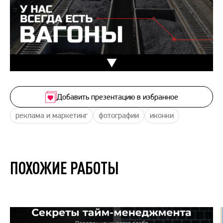
Добавить презентацию в избранное
реклама и маркетинг
фотографии
иконки
ПОХОЖИЕ РАБОТЫ