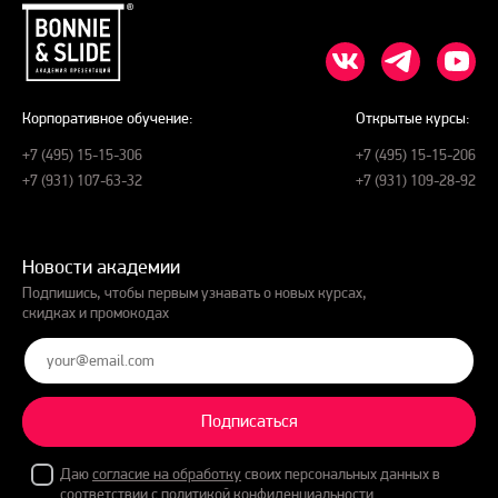
Корпоративное обучение:
Открытые курсы:
+7 (495) 15-15-306
+7 (495) 15-15-206
+7 (931) 107-63-32
+7 (931) 109-28-92
Новости академии
Подпишись, чтобы первым узнавать о новых курсах,
скидках и промокодах
Подписаться
Даю
согласие на обработку
своих персональных данных в
соответствии с
политикой конфиденциальности