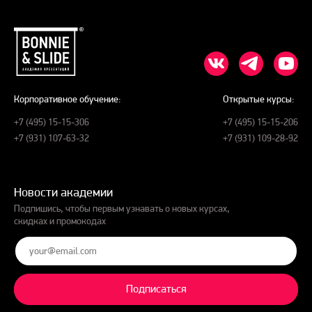
Корпоративное обучение:
Открытые курсы:
+7 (495) 15-15-306
+7 (495) 15-15-206
+7 (931) 107-63-32
+7 (931) 109-28-92
Новости академии
Подпишись, чтобы первым узнавать о новых курсах,
скидках и промокодах
Подписаться