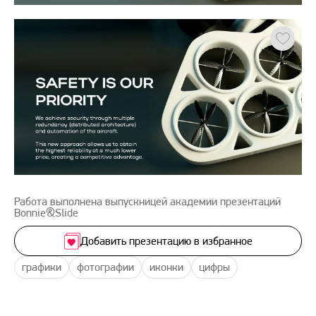
Работа выполнена выпускницей академии презентаций
Bonnie&Slide
Добавить презентацию в избранное
графики
фотографии
иконки
цифры