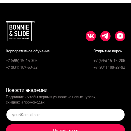
Корпоративное обучение:
Открытые курсы:
+7 (495) 15-15-306
+7 (495) 15-15-206
+7 (931) 107-63-32
+7 (931) 109-28-92
Новости академии
Подпишись, чтобы первым узнавать о новых курсах,
скидках и промокодах
Подписаться