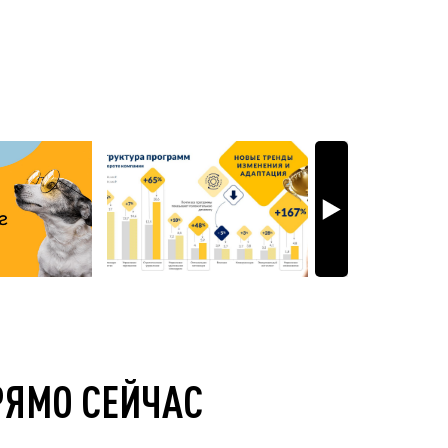
РЯМО СЕЙЧАС