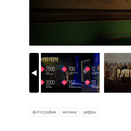
фотографии
иконки
цифры