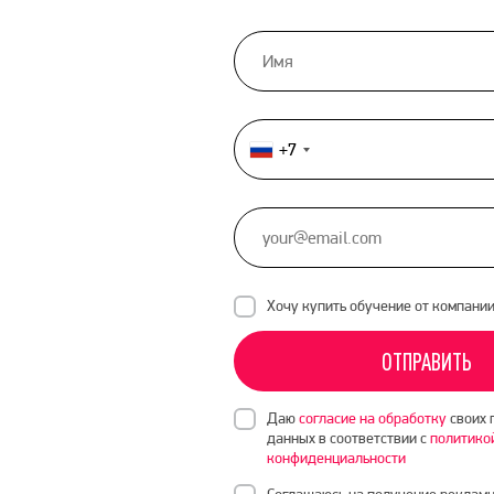
+7
Россия
+7
Хочу купить обучение от компани
ОТПРАВИТЬ
Даю
согласие на обработку
своих 
данных в соответствии с
политико
конфиденциальности