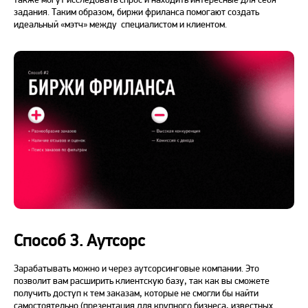
задания. Таким образом, биржи фриланса помогают создать
идеальный «мэтч» между специалистом и клиентом.
Способ 3. Аутсорс
Зарабатывать
можно и через аутсорсинговые компании. Это
позволит вам расширить клиентскую базу, так как вы сможете
получить доступ к тем
заказам
,
которые
не смогли бы найти
самостоятельно (
презентация
для крупного бизнеса, известных