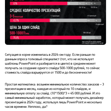
Ситуация в корне изменилась в 2024-ом году. Если раньше по
данным опроса толковый специалист (тот, кто не использует
шаблоны PowerPoint и разбирается в цвете) в среднем может
получать за создание одного слайда 500-1000 рублей, то сейчас
стоимость слайда варьируется от 1500 и до бесконечности!
Простая математика: возьмем минимальное количество заказов – 3
презентации в месяц, каждая из который по 10 слайдов, и
минимальную оплату за слайд. (10*1500)*3 = 45 000 рублей. И это
самый минимальный заработок, который может получать дизайнер
презентаций в 2024 году, используя лишь PowerPoint и несколько
часов времени. Неплохо, да?