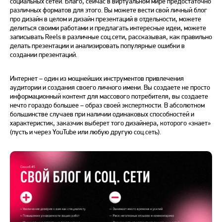
социальных сетей. Благо, сейчас в виртуальном мире предостаточно
различных форматов для этого. Вы можете вести свой личный блог
про дизайн в целом и дизайн презентаций в отдельности, можете
делиться своими работами и предлагать интересные идеи, можете
записывать Reels в различные соц.сети, рассказывая, как правильно
делать презентации и анализировать популярные ошибки в
создании презентаций.
Интернет – один из мощнейших инструментов привлечения
аудитории и создания своего личного имени. Вы создаете не просто
информационный контент для массового потребителя, вы создаете
нечто гораздо большее – образ своей экспертности. В абсолютном
большинстве случаев при наличии одинаковых способностей и
характеристик, заказчик выберет того дизайнера, которого «знает»
(пусть и через YouTube или любую другую соц.сеть).