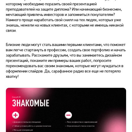
которому необходимо поразить своей презентацией
преподавателей на защите диплома? Или начинающий бизнесмен,
мечтающий привлечь инвесторов и запомниться покупателям?
Намного проще наработать свой скилл на тех людях, которых уже
знаешь, нежели на новых клиентах, с которыми не имеешь никакой
связи.
Близкие люди могут стать вашими первыми клиентами, что поможет
вам легче стартануть в профессии, создать свое портфолио и начать
зарабатывать. Расскажите друзьям, что вы занимаетесь дизайном
презентаций, покажите им примеры ваших работ, попросите
порекомендовать вас своим знакомым, которые могут нуждаться в
оформлении слайдов. Да, сарафанное радио все еще не потеряло
хватку!