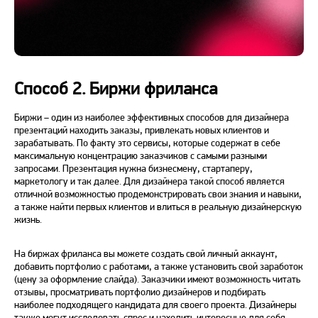
Способ 2. Биржи фриланса
Биржи – один из наиболее эффективных способов для дизайнера
презентаций находить заказы, привлекать новых клиентов и
зарабатывать. По факту это сервисы, которые содержат в себе
максимальную концентрацию заказчиков с самыми разными
запросами. Презентация нужна бизнесмену, стартаперу,
маркетологу и так далее. Для дизайнера такой способ является
отличной возможностью продемонстрировать свои знания и навыки,
а также найти первых клиентов и влиться в реальную дизайнерскую
жизнь.
На биржах фриланса вы можете создать свой личный аккаунт,
добавить портфолио с работами, а также установить свой заработок
(цену за оформление слайда). Заказчики имеют возможность читать
отзывы, просматривать портфолио дизайнеров и подбирать
наиболее подходящего кандидата для своего проекта. Дизайнеры
также могут исследовать спрос и находить интересные для себя