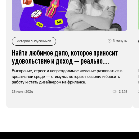
3
минуты
Истории выпускников
Найти любимое дело, которое приносит
удовольствие и доход — реально.
История Даши Цвирко
Выгорание, стресс и непреодолимое желание развиваться в
креативной среде — стимулы, которые позволили бросить
работу и стать дизайнером на фрилансе.
28 июня 2024
2 248