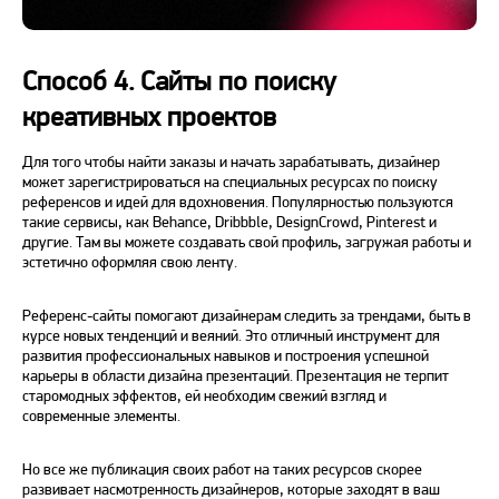
Способ 4. Сайты по поиску
креативных проектов
Для того чтобы найти заказы и начать зарабатывать, дизайнер
может зарегистрироваться на специальных ресурсах по поиску
референсов и идей для вдохновения. Популярностью пользуются
такие сервисы, как Behance, Dribbble, DesignCrowd, Pinterest и
другие. Там вы можете создавать свой профиль, загружая работы и
эстетично оформляя свою ленту.
Референс-сайты помогают дизайнерам следить за трендами, быть в
курсе новых тенденций и веяний. Это отличный инструмент для
развития профессиональных навыков и построения успешной
карьеры в области дизайна презентаций. Презентация не терпит
старомодных эффектов, ей необходим свежий взгляд и
современные элементы.
Но все же публикация своих работ на таких ресурсов скорее
развивает насмотренность дизайнеров, которые заходят в ваш