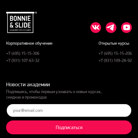
Корпоративное обучение:
Открытые курсы:
+7 (495) 15-15-306
+7 (495) 15-15-206
+7 (931) 107-63-32
+7 (931) 109-28-92
Новости академии
Подпишись, чтобы первым узнавать о новых курсах,
скидках и промокодах
Подписаться