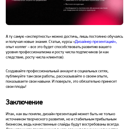
А ту самую «экспертность» можно достичь, лишь постоянно обучаясь
и получая новые знания. Статьи, курсы «
Дизайнер презентаций
»,
опыт коллег – все это будет способствовать развитию вашего
уровня профессионализма и росту числа подписчиков (и как
следствие, росту числа клиентов).
Создавайте профессиональный аккаунт в социальных сетях,
публикуйте там свои работы, рассказывайте о своем опыте,
показываете свои навыки. И поверьте, это обязательно принесет
свои плоды!
Заключение
Итак, как вы поняли, дизайн презентаций может быть не только
источником творческого развития, но и стабильным прибыльным
бизнесом, ведь качественные слайды будут востребованы всегда.