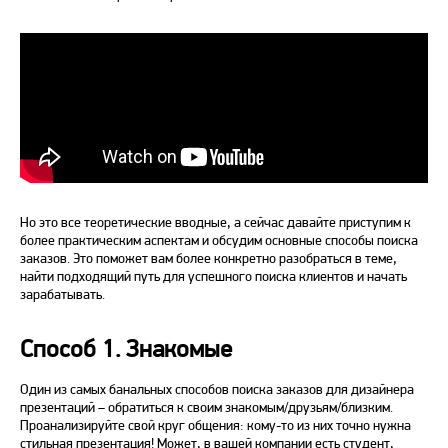
Но это все теоретические вводные, а сейчас давайте приступим к
более практическим аспектам и обсудим основные способы поиска
заказов. Это поможет вам более конкретно разобраться в теме,
найти подходящий путь для успешного поиска клиентов и начать
зарабатывать.
Способ 1. Знакомые
Один из самых банальных способов поиска заказов для дизайнера
презентаций – обратиться к своим знакомым/друзьям/близким.
Проанализируйте свой круг общения: кому-то из них точно нужна
стильная презентация! Может, в вашей компании есть студент,