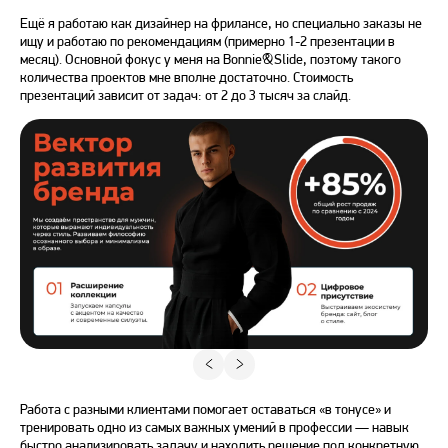
Ещё я работаю как дизайнер на фрилансе, но специально заказы не
ищу и работаю по рекомендациям (примерно 1-2 презентации в
месяц). Основной фокус у меня на Bonnie&Slide, поэтому такого
количества проектов мне вполне достаточно. Стоимость
презентаций зависит от задач: от 2 до 3 тысяч за слайд.
Работа с разными клиентами помогает оставаться «в тонусе» и
тренировать одно из самых важных умений в профессии — навык
быстро анализировать задачу и находить решение под конкретную