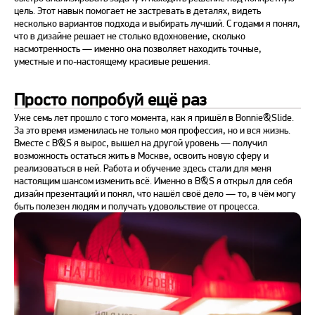
цель. Этот навык помогает не застревать в деталях, видеть
несколько вариантов подхода и выбирать лучший. С годами я понял,
что в дизайне решает не столько вдохновение, сколько
насмотренность — именно она позволяет находить точные,
уместные и по-настоящему красивые решения.
Просто попробуй ещё раз
Уже семь лет прошло с того момента, как я пришёл в Bonnie&Slide.
За это время изменилась не только моя профессия, но и вся жизнь.
Вместе с B&S я вырос, вышел на другой уровень — получил
возможность остаться жить в Москве, освоить новую сферу и
реализоваться в ней. Работа и обучение здесь стали для меня
настоящим шансом изменить всё. Именно в B&S я открыл для себя
дизайн презентаций и понял, что нашёл своё дело — то, в чём могу
быть полезен людям и получать удовольствие от процесса.