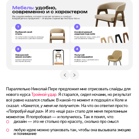
Параллельно Николай Пере предложил мне отрисовать слайды для
нового курса
Тройной удар
. Я старался, сидел ночами, но результат
всё равно казался слабым. В какой-то момент я подошёл к Коле и
сказал: «
Кажется, у меня не получится
». На что он ответил просто:
«
Попробуй ещё раз
». И это «ещё раз» стало для меня переломным
моментом. Я попробовал — и получилось. Так я понял, что:
дизайн — это не столько про красоту, сколько про смысл
любую идею можно упаковать так, чтобы она вызывала эмоцию
и понимание