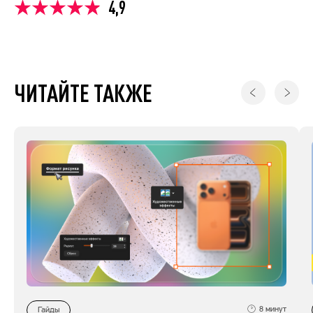
4,9
ЧИТАЙТЕ ТАКЖЕ
8
минут
Гайды