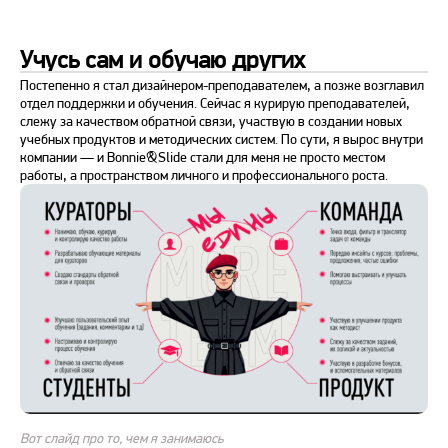
Учусь сам и обучаю других
Постепенно я стал дизайнером-преподавателем, а позже возглавил
отдел поддержки и обучения. Сейчас я курирую преподавателей,
слежу за качеством обратной связи, участвую в создании новых
учебных продуктов и методических систем. По сути, я вырос внутри
компании — и Bonnie&Slide стали для меня не просто местом
работы, а пространством личного и профессионального роста.
Вот слайд про то, чем я занимаюсь