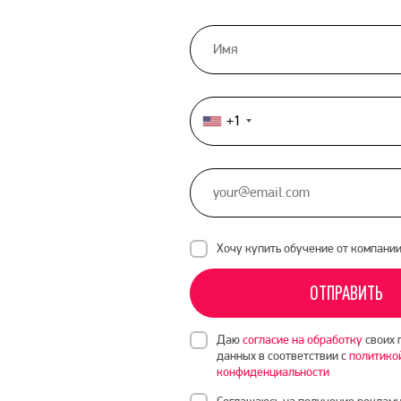
+1
United
States
+1
Хочу купить обучение от компани
ОТПРАВИТЬ
Даю
согласие на обработку
своих 
данных в соответствии с
политико
конфиденциальности
Соглашаюсь на получение рекламн