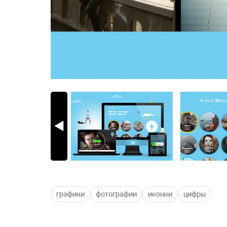
графики
фотографии
иконки
цифры