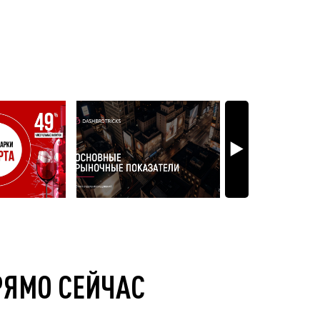
РЯМО СЕЙЧАС